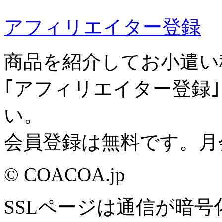
アフィリエイター登録
商品を紹介してお小遣い
｢アフィリエイター登録
い。
会員登録は無料です。月
© COACOA.jp
SSLページは通信が暗