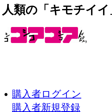
人類の「キモチイイ
購入者ログイン
購入者新規登録