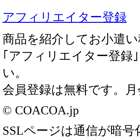
アフィリエイター登録
商品を紹介してお小遣い
｢アフィリエイター登録
い。
会員登録は無料です。月
© COACOA.jp
SSLページは通信が暗