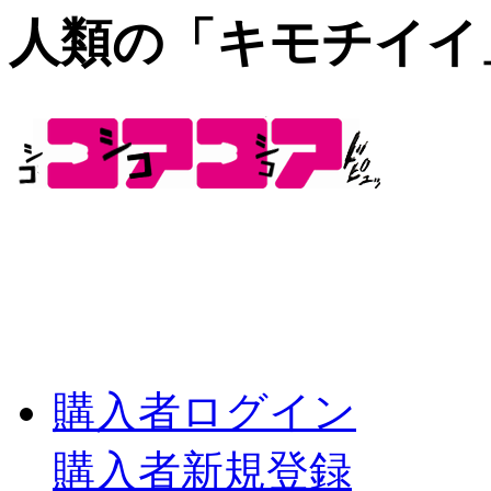
人類の「キモチイイ
購入者ログイン
購入者新規登録