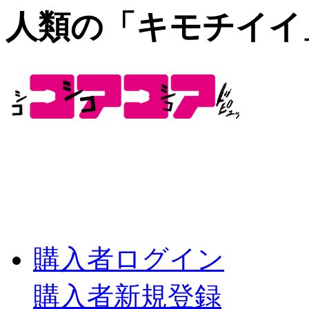
人類の「キモチイイ
購入者ログイン
購入者新規登録