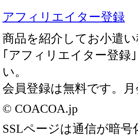
アフィリエイター登録
商品を紹介してお小遣い
｢アフィリエイター登録
い。
会員登録は無料です。月
© COACOA.jp
SSLページは通信が暗