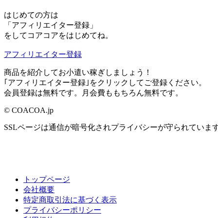
はじめての方は
「アフィリエイター登録」
をしてコアコアをはじめてね。
アフィリエイター登録
商品を紹介してお小遣い稼ぎしましょう！
｢アフィリエイター登録｣をクリックしてご登録ください。
会員登録は無料です。月会費ももちろん無料です。
© COACOA.jp
SSLページは通信が暗号化されプライバシーが守られていま
トップページ
会社概要
特定商取引法に基づく表示
プライバシーポリシー