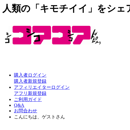
人類の「キモチイイ」をシェ
購入者ログイン
購入者新規登録
アフィリエイターログイン
アフリ新規登録
ご利用ガイド
Q&A
お問合わせ
こんにちは、ゲストさん