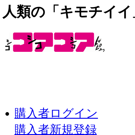
人類の「キモチイイ
購入者ログイン
購入者新規登録