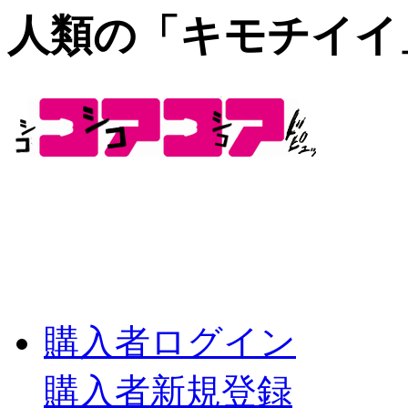
人類の「キモチイイ
購入者ログイン
購入者新規登録