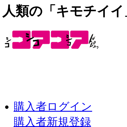
人類の「キモチイイ
購入者ログイン
購入者新規登録