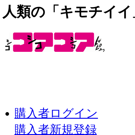
人類の「キモチイイ
購入者ログイン
購入者新規登録