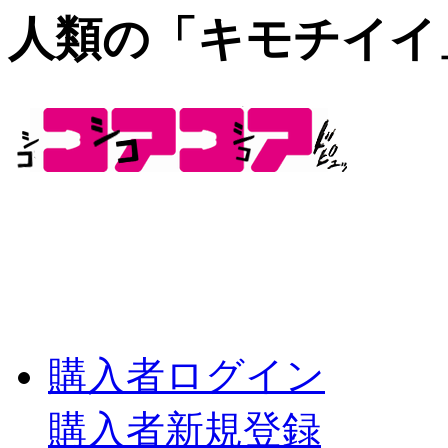
人類の「キモチイイ
購入者ログイン
購入者新規登録