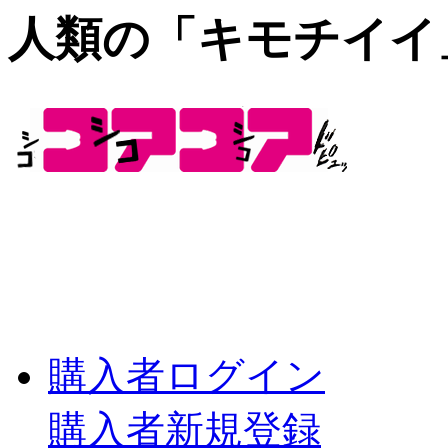
人類の「キモチイイ
購入者ログイン
購入者新規登録