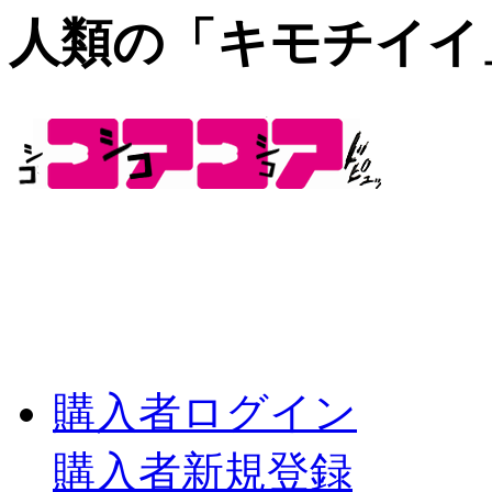
人類の「キモチイイ
購入者ログイン
購入者新規登録