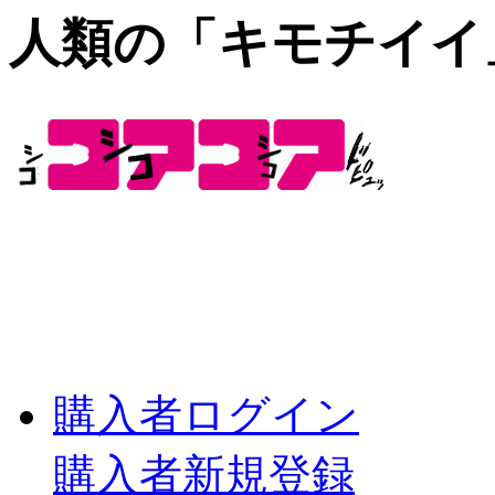
人類の「キモチイイ
購入者ログイン
購入者新規登録